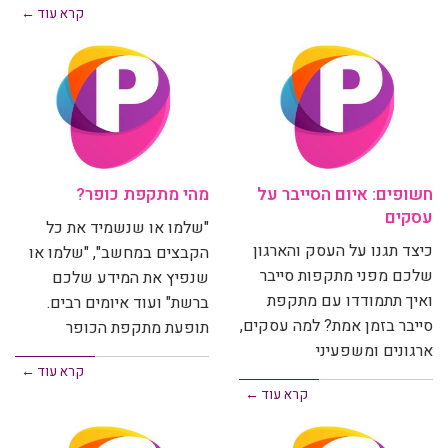
קרא עוד ←
חשופים: איום הסייבר על
מהי מתקפת כופר?
עסקים
"שלמו או שנשמיד את כל
כיצד תגנו על העסק והארגון
הקבצים במחשב", "שלמו או
שלכם מפני מתקפות סייבר
שנפיץ את המידע שלכם
ואיך תתמודדו עם מתקפת
ברשת" ועוד איומים רבים.
סייבר בזמן אמת? למה עסקים,
תופעת מתקפת הכופר
ארגונים ומשפעיני
קרא עוד ←
קרא עוד ←