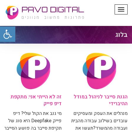
תפריט
פתח סרגל
בלוג
הגנת סייבר לניהול במודל
‏זה לא הייתי אני: מתקפת
ההיברידי
דיפ פייק
מנהלים את העסק ומעסיקים
מי גנב את הקול שלי? דיפ
עובדים בשילוב עבודה מהבית
פייק Deepfake היא סוג של
ועבודה מהמשרד?תעשו את
תקיפת סייבר בה פושע הסייבר