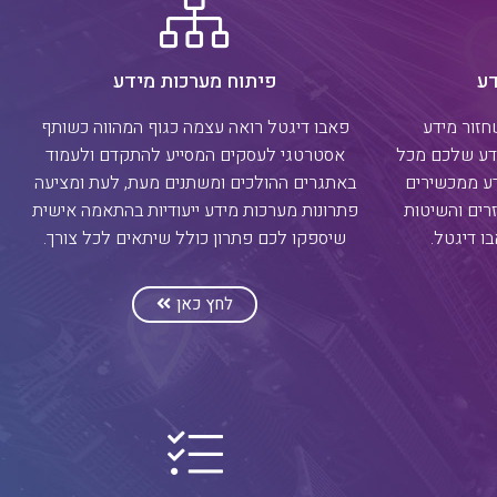
דע
פיתוח מערכות מידע
חזור מידע
פאבו דיגטל רואה עצמה כגוף המהווה כשותף
דע שלכם מכל
אסטרטגי לעסקים המסייע להתקדם ולעמוד
דע ממכשירים
באתגרים ההולכים ומשתנים מעת, לעת ומציעה
רים והשיטות
פתרונות מערכות מידע ייעודיות בהתאמה אישית
ו דיגטל.
שיספקו לכם פתרון כולל שיתאים לכל צורך.
לחץ כאן