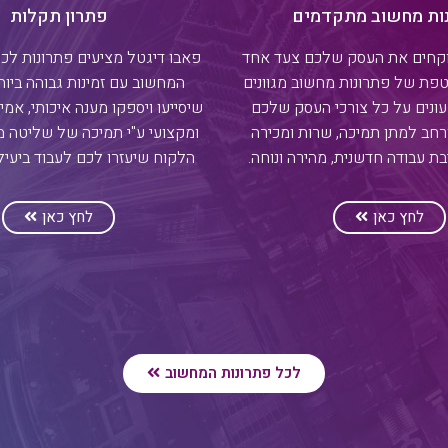
ות מחשוב מתקדמים
פתרון תקלות
וקחים את העסק שלכם צעד אחד
פאבו דיגטל מציעים פתרונות לכל
פת של פתרונות מחשוב מגוונים
המחשוב עם זמינות גבוהה ביות
ונים על כל צורכי העסק שלכם
שיסייעו ויספקו מענה איכותי, אמין
רחב למתן תמיכה, שרות ומכירה
ומקצועי ע"י תמיכה של שליטה 
 עבודה חדשנית, מהירה ונוחה.
הלקוח שיעזרו לכם לעבוד ביעילו
לחץ כאן
לחץ כאן
לכל פתרונות המחשוב