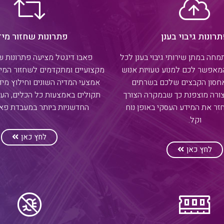
רונות גיבוי בענן
פתרונות שחזור מי
חה במתן שירותי גיבוי בענן לכל
פאבו דיגטל מציעה פתרונות ש
מאפשר לכם למנוע טעויות אנוש
מקצועיים ומתקדמים לשחזור המי
חסון הקבצים שלכם בשרתים
אמצעי המדיה השונים וחילוץ מי
ורה מוצפנת כך שבמקרה הצורך
תקולים באמצעות כל הכלים, העז
חזר את המידע העסקי באופן נוח
החדשניות ביותר במעבדת פאב
וקל.
לחץ כאן
לחץ כאן