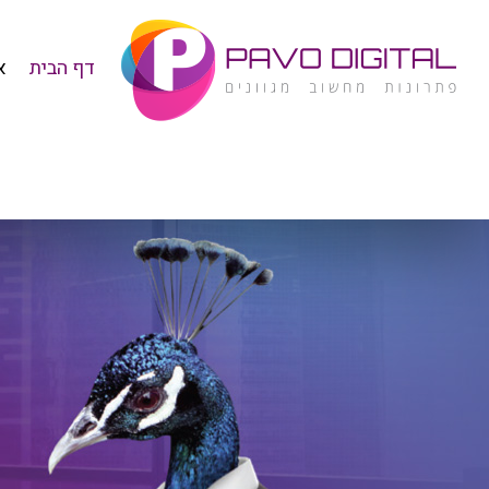
דף הבית
א