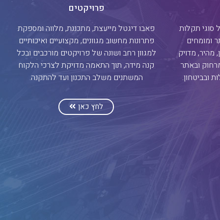
פרויקטים
 סוגי תקלות
פאבו דיגטל מייעצת, מתכננת, מלווה ומספקת
ר ומומחים
פתרונות מחשוב מגוונים, מקצועיים ואיכותיים
, מהיר, מדויק
למגוון רחב ושונה של פרויקטים מורכבים ובכל
מרחוק ובאתר
קנה מידה, תוך התאמה מדויקת לצרכי הלקוח
ת ובביטחון.
המשתנים משלב התכנון ועד להתקנה.
לחץ כאן