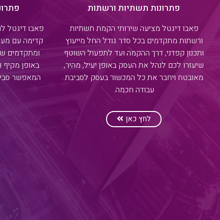
פתרונות תשתיות ורשתות
פתרונ
פאבו דיגטל מציעה שירותי הקמת תשתיות
פאבו דיגטל ל
ורשתות מתקדמים בכל סדר גודל החל מייעוץ
קדימה עם מעט
ותכנון קפדני, דרך ההקמה ועד לתפעול השוטף
ומתקדמים שע
שיעזרו לכם לנהל את העסק באופן יעיל, מהיר,
באופן מקיף ו
מאובטח ויחבר את כל המכשור בעסק לסביבת
המאפשר סביבת
עבודה חכמה.
לחץ כאן