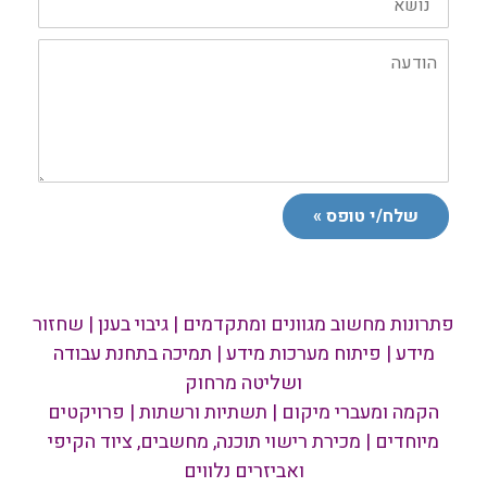
הפניה:
הודעה:
שלח/י טופס »
פתרונות מחשוב מגוונים ומתקדמים | גיבוי בענן | שחזור
מידע | פיתוח מערכות מידע | תמיכה בתחנת עבודה
ושליטה מרחוק
הקמה ומעברי מיקום | תשתיות ורשתות | פרויקטים
מיוחדים | מכירת רישוי תוכנה, מחשבים, ציוד הקיפי
ואביזרים נלווים