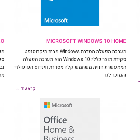
RO
MICROSOFT WINDOWS 10 HOME
מערכת הפעלה מסדרת Windows מבית מיקרוסופט
סקירת מוצר כללי: Windows 10 הוא מערכת הפעלה
המאפשרת חווית משתמש קלה מסדרת ווינדוס הפופולרי
וב
והמוכר לנו
מח
←
קרא עוד ←