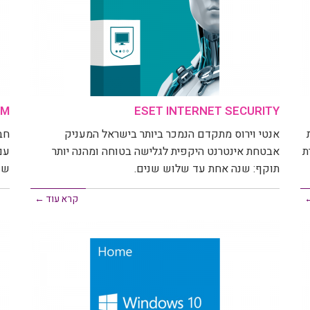
UM
ESET INTERNET SECURITY
אנטי וירוס מתקדם הנמכר ביותר בישראל המעניק
חב
ת
אבטחת אינטרנט היקפית לגלישה בטוחה ומהנה יותר
עם
תוקף: שנה אחת עד שלוש שנים.
שנ
←
קרא עוד ←