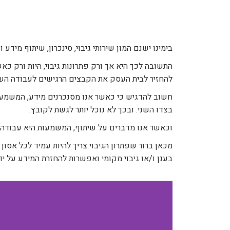
בימינו ישנם המון שירותי גיבוי, סינכרון, שיתוף מיד
התשובה לכך היא אך ורק פתרונות גיבוי, היות ורק
להחזיר לבית העסק את הקבצים הרגישים לעבודה השות
בצדו השני. ובכך לא נוכל יותר לגשת לקובץ.
וכאשר אנו מדברים על שיתוף, המשמעות היא עבודה מ
בענן ו/או גיבוי מקומי ואפשרות להחזרת המידע על י