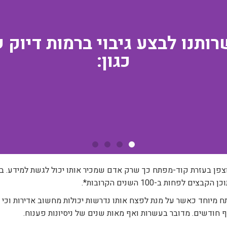
ותנו לבצע גיבוי ברמות דיוק ש
כגון:
וצפן בעזרת קוד-מפתח כך שרק אדם שמכיר אותו יכול לגשת למידע. ב
ות ב-100 השנים הקרובות*.
מיוחד כאשר על מנת לפצח אותו נדרשות יכולות מחשוב אדירות וכי כ
חודשים. מדובר בעשרות ואף מאות שנים של ניסיונות פענוח.