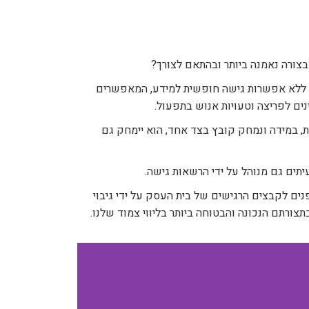
 בצורה נאמנה ביותר ובהתאם לצורך?
י, ללא אפשרות גישה חופשית למידע, המאפשרים
ים לפריצה וטעויות אנוש בתפעול.
בין 2 מחשבים/עמדות או בין מחשב לבין שרת, במידה ונמחק קובץ בצד אחד, הוא יימחק גם
ים גם מנוהל על ידי הרשאות גישה.
ת גיבוי מאובטחים מוגנים ומוצפנים לקבצים הרגישים של בית העסק על ידי גיבוי
ורתם הנכונה והבטוחה ביותר בליווי צמוד שלנו.